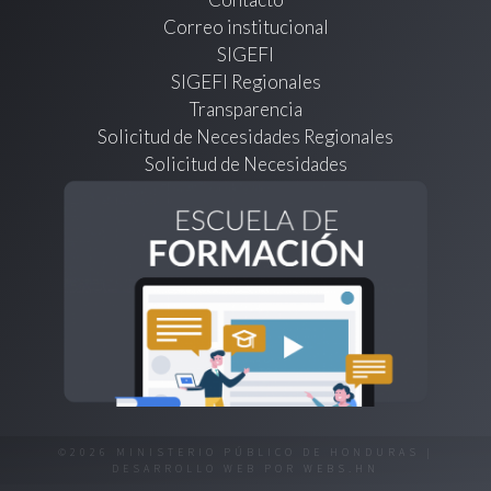
Correo institucional
SIGEFI
SIGEFI Regionales
Transparencia
Solicitud de Necesidades Regionales
Solicitud de Necesidades
©2026 MINISTERIO PÚBLICO DE HONDURAS |
DESARROLLO WEB POR
WEBS.HN