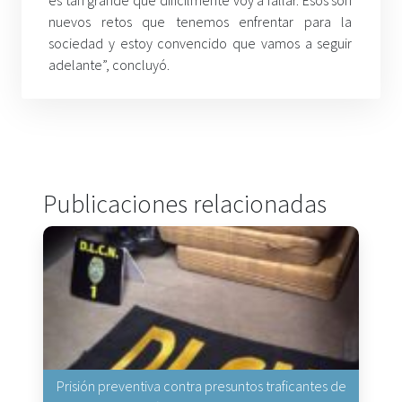
es tan grande que difícilmente voy a fallar. Esos son
nuevos retos que tenemos enfrentar para la
sociedad y estoy convencido que vamos a seguir
adelante”, concluyó.
Publicaciones relacionadas
Prisión preventiva contra presuntos traficantes de