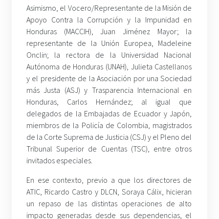
Asimismo, el Vocero/Representante de la Misión de
Apoyo Contra la Corrupción y la Impunidad en
Honduras (MACCIH), Juan Jiménez Mayor; la
representante de la Unión Europea, Madeleine
Onclin; la rectora de la Universidad Nacional
Autónoma de Honduras (UNAH), Julieta Castellanos
y el presidente de la Asociación por una Sociedad
más Justa (ASJ) y Trasparencia Internacional en
Honduras, Carlos Hernández; al igual que
delegados de la Embajadas de Ecuador y Japón,
miembros de la Policía de Colombia, magistrados
de la Corte Suprema de Justicia (CSJ) y el Pleno del
Tribunal Superior de Cuentas (TSC), entre otros
invitados especiales.
En ese contexto, previo a que los directores de
ATIC, Ricardo Castro y DLCN, Soraya Cálix, hicieran
un repaso de las distintas operaciones de alto
impacto generadas desde sus dependencias, el