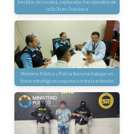
tres kilos de cocaína, capturados tras operativo de
la DLCN en Choluteca
Ministerio Público y Policía Nacional trabajan en
líneas estratégicas conjuntas contra la extorsión