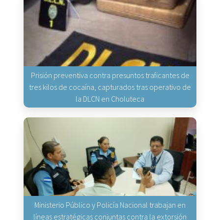
Prisión preventiva contra presuntos traficantes de
tres kilos de cocaína, capturados tras operativo de
la DLCN en Choluteca
Ministerio Público y Policía Nacional trabajan en
líneas estratégicas conjuntas contra la extorsión