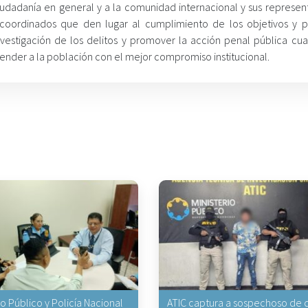
ciudadanía en general y a la comunidad internacional y sus represen
coordinados que den lugar al cumplimiento de los objetivos y pr
 investigación de los delitos y promover la acción penal pública cu
tender a la población con el mejor compromiso institucional.
io Público y Policía Nacional
ATIC captura a sospechoso de q