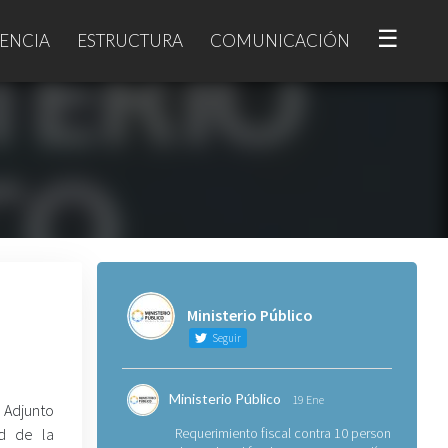
☰
ENCIA
ESTRUCTURA
COMUNICACIÓN
Ministerio Público
Seguir
Ministerio Público
19 Ene
 Adjunto
ad de la
Requerimiento fiscal contra 10 personas