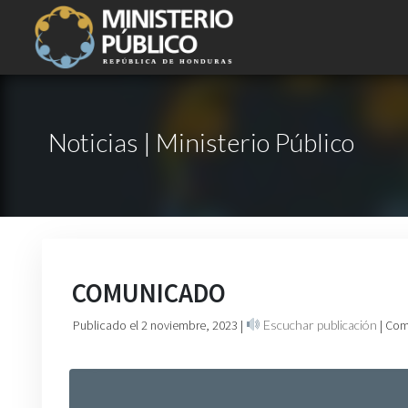
Noticias | Ministerio Público
COMUNICADO
Publicado el 2 noviembre, 2023
|
Escuchar publicación
| Com