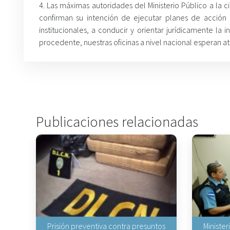
4. Las máximas autoridades del Ministerio Público a la 
confirman su intención de ejecutar planes de acción 
institucionales, a conducir y orientar jurídicamente la
procedente, nuestras oficinas a nivel nacional esperan a
Publicaciones relacionadas
Prisión preventiva contra presuntos
Minister