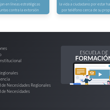
jan en líneas estratégicas
la vida a ciudadano por estar 
untas contra la extorsión
por teléfono cerca de su pro
ones
o
nstitucional
Regionales
encia
d de Necesidades Regionales
d de Necesidades