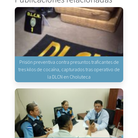
Prisión preventiva contra presuntos traficantes de
tres kilos de cocaína, capturados tras operativo de
la DLCN en Choluteca