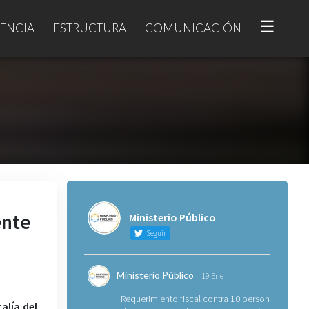
☰
ENCIA
ESTRUCTURA
COMUNICACIÓN
ente
Ministerio Público
Seguir
Ministerio Público
19 Ene
Requerimiento fiscal contra 10 personas
alía del