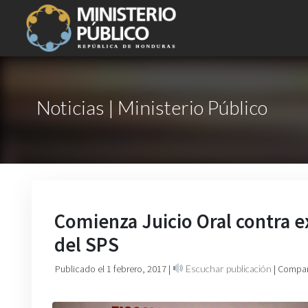
Noticias | Ministerio Público
Comienza Juicio Oral contra e
del SPS
Publicado el 1 febrero, 2017
|
Escuchar publicación
| Compar