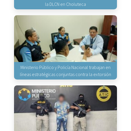
la DLCN en Choluteca
Ministerio Público y Policía Nacional trabajan en
líneas estratégicas conjuntas contra la extorsión