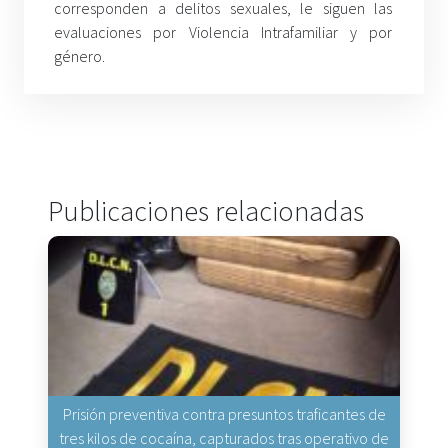
corresponden a delitos sexuales, le siguen las
evaluaciones por Violencia Intrafamiliar y por
género.
Publicaciones relacionadas
Prisión preventiva contra presuntos traficantes de
tres kilos de cocaína, capturados tras operativo de