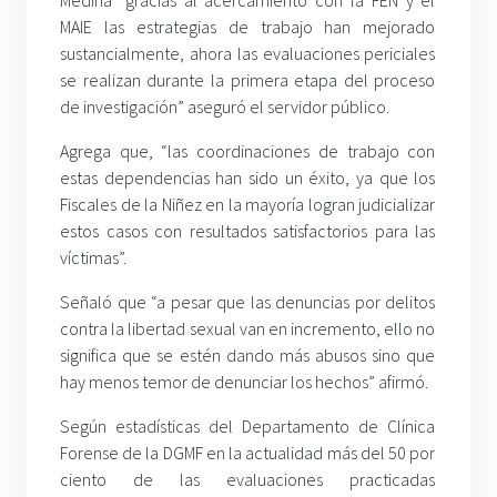
Medina “gracias al acercamiento con la FEN y el
MAIE las estrategias de trabajo han mejorado
sustancialmente, ahora las evaluaciones periciales
se realizan durante la primera etapa del proceso
de investigación” aseguró el servidor público.
Agrega que, “las coordinaciones de trabajo con
estas dependencias han sido un éxito, ya que los
Fiscales de la Niñez en la mayoría logran judicializar
estos casos con resultados satisfactorios para las
víctimas”.
Señaló que “a pesar que las denuncias por delitos
contra la libertad sexual van en incremento, ello no
significa que se estén dando más abusos sino que
hay menos temor de denunciar los hechos” afirmó.
Según estadísticas del Departamento de Clínica
Forense de la DGMF en la actualidad más del 50 por
ciento de las evaluaciones practicadas