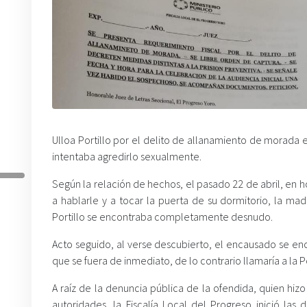
Ulloa Portillo por el delito de allanamiento de morada
intentaba agredirlo sexualmente.
Según la relación de hechos, el pasado 22 de abril, en 
a hablarle y a tocar la puerta de su dormitorio, la ma
Portillo se encontraba completamente desnudo.
Acto seguido, al verse descubierto, el encausado se enc
que se fuera de inmediato, de lo contrario llamaría a la P
A raíz de la denuncia pública de la ofendida, quien hiz
autoridades, la Fiscalía Local del Progreso inició las 