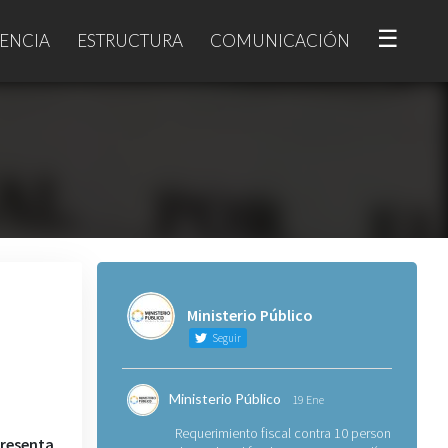
☰
ENCIA
ESTRUCTURA
COMUNICACIÓN
Ministerio Público
Seguir
Ministerio Público
19 Ene
Requerimiento fiscal contra 10 personas
presenta