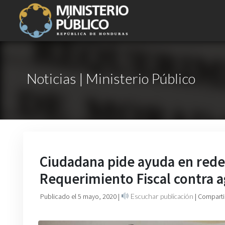
Noticias | Ministerio Público
Ciudadana pide ayuda en rede
Requerimiento Fiscal contra 
Publicado el 5 mayo, 2020
|
Escuchar publicación
| Comparti