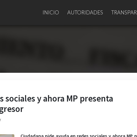
INICIO
AUTORIDADES
TRANSPAR
s sociales y ahora MP presenta
agresor
r
Ciudadana pide ayuda en redes sociales y ahora MP 