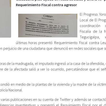
Requerimiento Fiscal contra agresor
El Progreso. Yoro.
Local de El Prog
coordinación
Fiscalía de la 
Tegucigalpa,
últimas horas presentó Requerimiento Fiscal contra Leu
 en perjuicio de una ciudadana que denunció en redes sociales que s
horas de la madrugada, el imputado ingresó a la casa de la ofendida
dre de la afectada salió a ver lo ocurrido, percatándose que el señ
ondió en medio de la plantas de la vivienda y la madre de la víctim
olicía Nacional.
o varias publicaciones en su cuenta de Twitter y además se contactó
diligencias investigativas y presentó el Requimiento Fiscal por el 