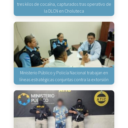
tres kilos de cocaína, capturados tras operativo de
la DLCN en Choluteca
Ministerio Público y Policía Nacional trabajan en
líneas estratégicas conjuntas contra la extorsión