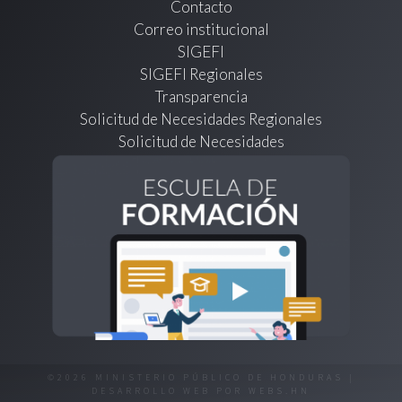
Contacto
Correo institucional
SIGEFI
SIGEFI Regionales
Transparencia
Solicitud de Necesidades Regionales
Solicitud de Necesidades
©2026 MINISTERIO PÚBLICO DE HONDURAS |
DESARROLLO WEB POR
WEBS.HN