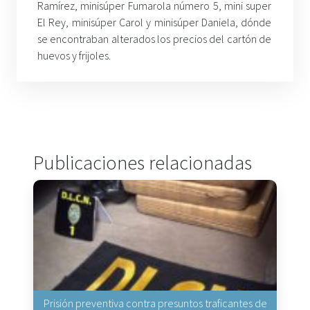
Ramírez, minisúper Fumarola número 5, mini super
El Rey, minisúper Carol y minisúper Daniela, dónde
se encontraban alterados los precios del cartón de
huevos y frijoles.
Publicaciones relacionadas
Prisión preventiva contra presuntos traficantes de