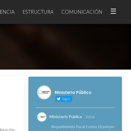
☰
ENCIA
ESTRUCTURA
COMUNICACIÓN
Ministerio Público
Seguir
Ministerio Público
19 Ene
Requerimiento fiscal contra 10 personas
dinación,