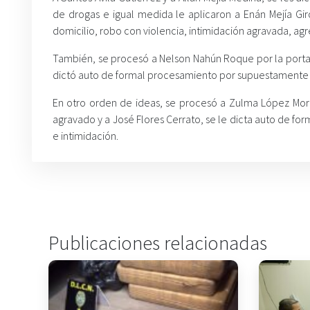
de drogas e igual medida le aplicaron a Enán Mejía Gi
domicilio, robo con violencia, intimidación agravada, agre
También, se procesó a Nelson Nahún Roque por la portac
dictó auto de formal procesamiento por supuestamente c
En otro orden de ideas, se procesó a Zulma López Moral
agravado y a José Flores Cerrato, se le dicta auto de fo
e intimidación.
Publicaciones relacionadas