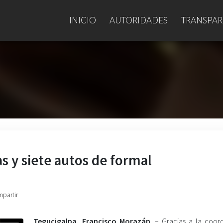
INICIO
AUTORIDADES
TRANSPAR
s y siete autos de formal
mpartir
Tegucigalpa, Francisco Morazán
. – Gracias a la coor