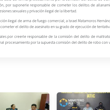
rón, por suponerle responsable de cometer los delitos de allanam
siones sexuales y privación ilegal de la libertad.
ión ilegal de arma de fuego comercial; a Israel Matamoros Hernánd
ometer el delito de asesinato en su grado de ejecución de tentativ
es por creerle responsable de la comisión del delito de maltrato 
rmal procesamiento por la supuesta comisión del delito de robo con 