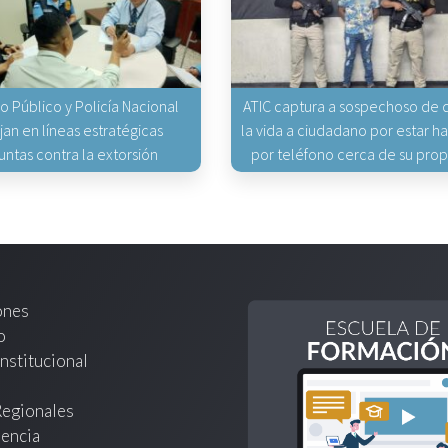
io Público y Policía Nacional
ATIC captura a sospechoso de q
jan en líneas estratégicas
la vida a ciudadano por estar 
untas contra la extorsión
por teléfono cerca de su pro
ones
o
nstitucional
Regionales
encia