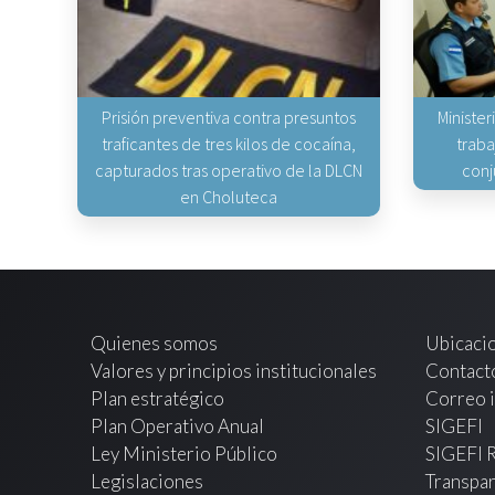
Prisión preventiva contra presuntos
Minister
traficantes de tres kilos de cocaína,
traba
capturados tras operativo de la DLCN
conj
en Choluteca
Quienes somos
Ubicaci
Valores y principios institucionales
Contact
Plan estratégico
Correo i
Plan Operativo Anual
SIGEFI
Ley Ministerio Público
SIGEFI 
Legislaciones
Transpar