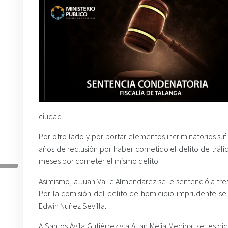
ciudad.
Por otro lado y por portar elementos incriminatorios s
años de reclusión por haber cometido el delito de tráfico
meses por cometer el mismo delito.
Asimismo, a Juan Valle Almendarez se le sentenció a tre
Por la comisión del delito de homicidio imprudente se
Edwin Nuñez Sevilla.
A Santos Ávila Gutiérrez y a Allan Mejía Medina, se les d