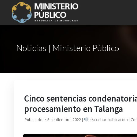
Noticias | Ministerio Público
Cinco sentencias condenatoria
procesamiento en Talanga
Publicado el 5 septiembre, 2022
|
Escuchar publicación
| Co