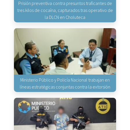
Prisión preventiva contra presuntos traficantes de
tres kilos de cocaína, capturados tras operativo de
la DLCN en Choluteca
Ministerio Público y Policía Nacional trabajan en
líneas estratégicas conjuntas contra la extorsión