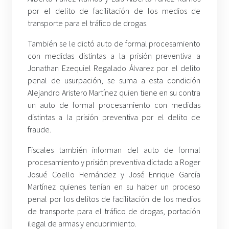
por el delito de facilitación de los medios de
transporte para el tráfico de drogas.
También se le dictó auto de formal procesamiento
con medidas distintas a la prisión preventiva a
Jonathan Ezequiel Regalado Álvarez por el delito
penal de usurpación, se suma a esta condición
Alejandro Aristero Martínez quien tiene en su contra
un auto de formal procesamiento con medidas
distintas a la prisión preventiva por el delito de
fraude.
Fiscales también informan del auto de formal
procesamiento y prisión preventiva dictado a Roger
Josué Coello Hernández y José Enrique García
Martínez quienes tenían en su haber un proceso
penal por los delitos de facilitación de los medios
de transporte para el tráfico de drogas, portación
ilegal de armas y encubrimiento.