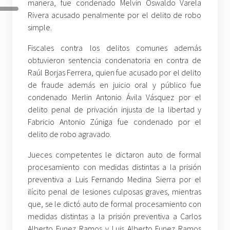
manera, fue condenado Melvin Oswaldo Varela
Rivera acusado penalmente por el delito de robo
simple.
Fiscales contra los delitos comunes además
obtuvieron sentencia condenatoria en contra de
Raúl Borjas Ferrera, quien fue acusado por el delito
de fraude además en juicio oral y público fue
condenado Merlin Antonio Ávila Vásquez por el
delito penal de privación injusta de la libertad y
Fabricio Antonio Zúniga fue condenado por el
delito de robo agravado.
Jueces competentes le dictaron auto de formal
procesamiento con medidas distintas a la prisión
preventiva a Luis Fernando Medina Sierra por el
ilícito penal de lesiones culposas graves, mientras
que, se le dictó auto de formal procesamiento con
medidas distintas a la prisión preventiva a Carlos
Alberto Funez Ramos y Luis Alberto Funez Ramos