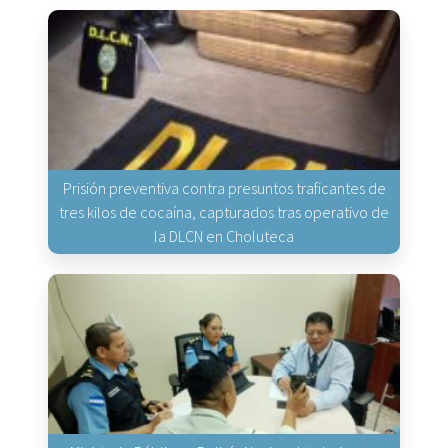
Prisión preventiva contra presuntos traficantes de
tres kilos de cocaína, capturados tras operativo de
la DLCN en Choluteca