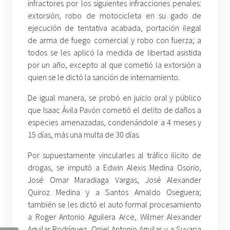
infractores por los siguientes infracciones penales:
extorsión, robo de motocicleta en su gado de
ejecución de tentativa acabada, portación ilegal
de arma de fuego comercial y robo con fuerza; a
todos se les aplicó la medida de libertad asistida
por un año, excepto al que cometió la extorsión a
quien se le dictó la sanción de internamiento.
De igual manera, se probó en juicio oral y público
que Isaac Ávila Pavón cometió el delito de daños a
especies amenazadas, condenándole a 4 meses y
15 días, más una multa de 30 días.
Por supuestamente vincularles al tráfico ilícito de
drogas, se imputó a Edwin Alexis Medina Osorio,
José Omar Maradiaga Vargas, José Alexander
Quiroz Medina y a Santos Arnaldo Oseguera;
también se les dictó el auto formal procesamiento
a Roger Antonio Aguilera Arce, Wilmer Alexander
Aguilar Rodríguez, Oniel Antonio Aguilar y a Suyapa