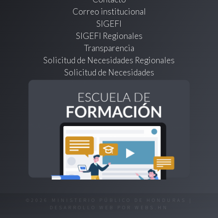
Correo institucional
SIGEFI
SIGEFI Regionales
Transparencia
Solicitud de Necesidades Regionales
Solicitud de Necesidades
©2026 MINISTERIO PÚBLICO DE HONDURAS |
DESARROLLO WEB POR
WEBS.HN