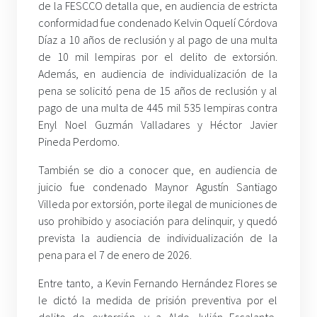
de la FESCCO detalla que, en audiencia de estricta
conformidad fue condenado Kelvin Oquelí Córdova
Díaz a 10 años de reclusión y al pago de una multa
de 10 mil lempiras por el delito de extorsión.
Además, en audiencia de individualización de la
pena se solicitó pena de 15 años de reclusión y al
pago de una multa de 445 mil 535 lempiras contra
Enyl Noel Guzmán Valladares y Héctor Javier
Pineda Perdomo.
También se dio a conocer que, en audiencia de
juicio fue condenado Maynor Agustín Santiago
Villeda por extorsión, porte ilegal de municiones de
uso prohibido y asociación para delinquir, y quedó
prevista la audiencia de individualización de la
pena para el 7 de enero de 2026.
Entre tanto, a Kevin Fernando Hernández Flores se
le dictó la medida de prisión preventiva por el
delito de extorsión, y a Aldo Julián Escalante,