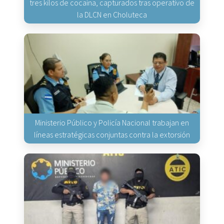
tres kilos de cocaína, capturados tras operativo de
la DLCN en Choluteca
Ministerio Público y Policía Nacional trabajan en
líneas estratégicas conjuntas contra la extorsión