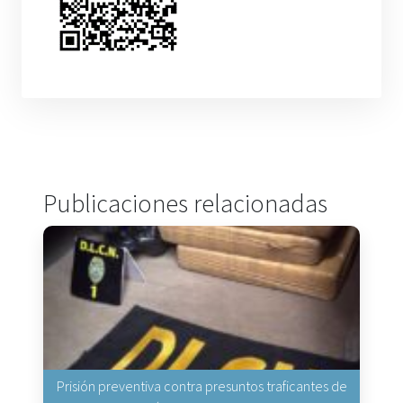
Publicaciones relacionadas
Prisión preventiva contra presuntos traficantes de