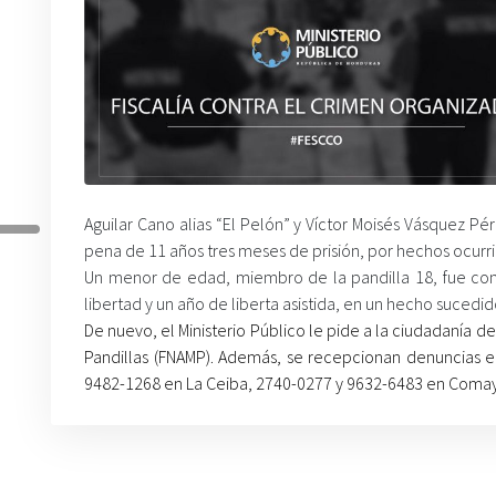
Aguilar Cano alias “El Pelón” y Víctor Moisés Vásquez Pér
pena de 11 años tres meses de prisión, por hechos ocur
Un menor de edad, miembro de la pandilla 18, fue cond
libertad y un año de liberta asistida, en un hecho sucedi
De nuevo, el Ministerio Público le pide a la ciudadanía de
Pandillas (FNAMP). Además, se recepcionan denuncias 
9482-1268 en La Ceiba, 2740-0277 y 9632-6483 en Coma