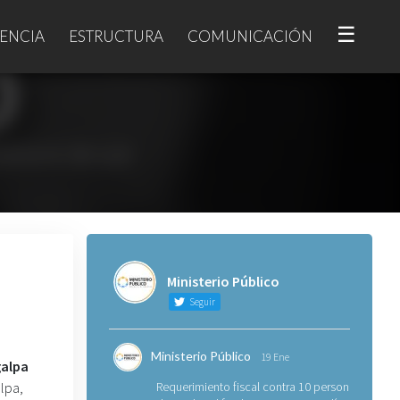
☰
ENCIA
ESTRUCTURA
COMUNICACIÓN
Ministerio Público
Seguir
Ministerio Público
19 Ene
galpa
lpa,
Requerimiento fiscal contra 10 personas