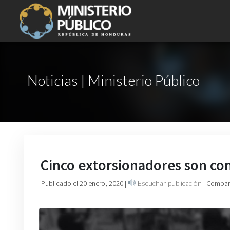
Noticias | Ministerio Público
Cinco extorsionadores son co
Publicado el 20 enero, 2020
|
Escuchar publicación
| Compart