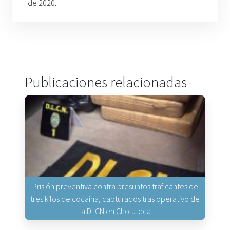
de 2020.
Publicaciones relacionadas
Prisión preventiva contra presuntos traficantes de
tres kilos de cocaína, capturados tras operativo de
la DLCN en Choluteca