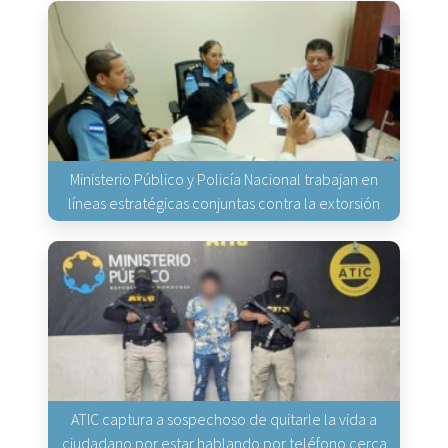
Ministerio Público y Policía Nacional trabajan en
líneas estratégicas conjuntas contra la extorsión
ATIC captura a sospechoso de quitarle la vida a
ciudadano por estar hablando por teléfono cerca