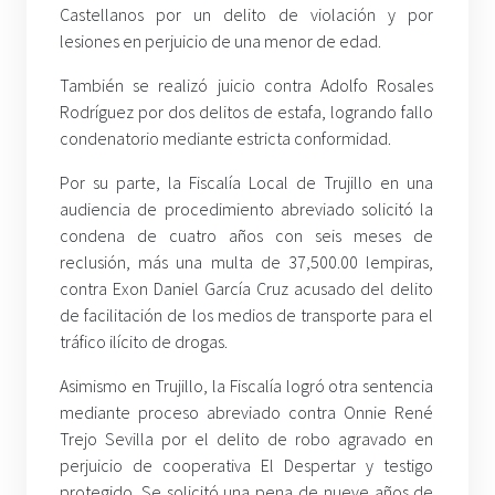
Castellanos por un delito de violación y por
lesiones en perjuicio de una menor de edad.
También se realizó juicio contra Adolfo Rosales
Rodríguez por dos delitos de estafa, logrando fallo
condenatorio mediante estricta conformidad.
Por su parte, la Fiscalía Local de Trujillo en una
audiencia de procedimiento abreviado solicitó la
condena de cuatro años con seis meses de
reclusión, más una multa de 37,500.00 lempiras,
contra Exon Daniel García Cruz acusado del delito
de facilitación de los medios de transporte para el
tráfico ilícito de drogas.
Asimismo en Trujillo, la Fiscalía logró otra sentencia
mediante proceso abreviado contra Onnie René
Trejo Sevilla por el delito de robo agravado en
perjuicio de cooperativa El Despertar y testigo
protegido. Se solicitó una pena de nueve años de