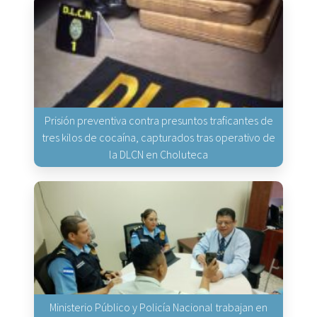
Prisión preventiva contra presuntos traficantes de
tres kilos de cocaína, capturados tras operativo de
la DLCN en Choluteca
Ministerio Público y Policía Nacional trabajan en