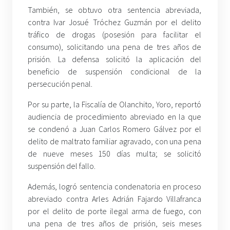
También, se obtuvo otra sentencia abreviada,
contra Ivar Josué Tróchez Guzmán por el delito
tráfico de drogas (posesión para facilitar el
consumo), solicitando una pena de tres años de
prisión. La defensa solicitó la aplicación del
beneficio de suspensión condicional de la
persecución penal.
Por su parte, la Fiscalía de Olanchito, Yoro, reportó
audiencia de procedimiento abreviado en la que
se condenó a Juan Carlos Romero Gálvez por el
delito de maltrato familiar agravado, con una pena
de nueve meses 150 días multa; se solicitó
suspensión del fallo.
Además, logró sentencia condenatoria en proceso
abreviado contra Arles Adrián Fajardo Villafranca
por el delito de porte ilegal arma de fuego, con
una pena de tres años de prisión, seis meses