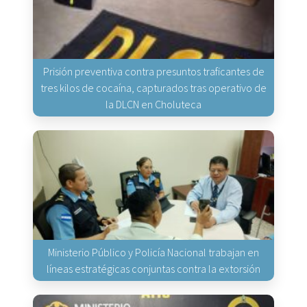
Prisión preventiva contra presuntos traficantes de
tres kilos de cocaína, capturados tras operativo de
la DLCN en Choluteca
Ministerio Público y Policía Nacional trabajan en
líneas estratégicas conjuntas contra la extorsión