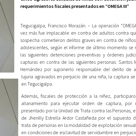
requerimientos fiscales presentados en “OMEGA III”
Tegucigalpa, Francisco Morazán. – La operación “OMEGA 
vez más fue implacable en contra de adultos contra qu
sospecha cometieron delitos graves en contra de niños,
adolescentes, según el informe de último momento se 
las siguientes detenciones preventivas y órdenes judic
capturas en contra de las siguientes personas: Santos
Hernández por suponerlo responsable del delito de 
lujuria agravados en perjuicio de una niña, la captura s
en Tegucigalpa.
Además, fiscales de protección a la niñez, participar
allanamiento para ejecutar orden de captura, por 
presentado por la Unidad de Trata contra las Personas, e
de Jhenilly Estrella Ardor Castañeda por el supuesto d
trata de personas en la modalidad de explotación sexual
en condiciones de esclavitud de servidumbre en perjuici