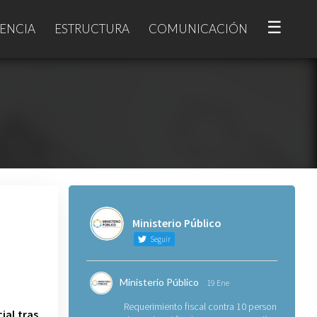
☰
ENCIA
ESTRUCTURA
COMUNICACIÓN
Ministerio Público
Seguir
Ministerio Público
19 Ene
Requerimiento fiscal contra 10 personas
ial tras