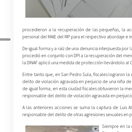
procedieron a la recuperación de las pequeñas, la acc
personal del MAIE del MP para el respectivo abordaje e i
De igual forma y a raíz de una denuncia interpuesta por l
procedió en conjunto con DPI a la recuperación del men
la DINAF aplicó una medida de protección llevándolo al C
Entre tanto que, en San Pedro Sula, fiscales lograron la
delito de violación agravada en perjuicio de una niña de 
de igual forma, en esta ciudad fiscales obtuvieron la m
responsable del delito de violación agravada en perjuici
A las anteriores acciones se suma la captura de Luis A
responsable del delito de otras agresiones sexuales en pe
Siempre en la c