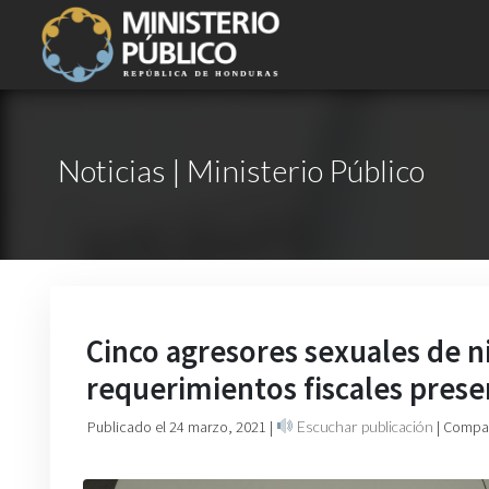
Noticias | Ministerio Público
Cinco agresores sexuales de ni
requerimientos fiscales pres
Publicado el 24 marzo, 2021
|
Escuchar publicación
| Compar