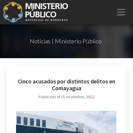
Noticias | Ministerio Público
Cinco acusados por distintos delitos en
Comayagua
Publicado el 15 noviembre, 2022