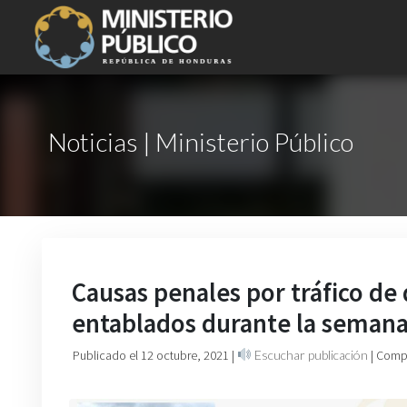
Noticias | Ministerio Público
Causas penales por tráfico de 
entablados durante la semana
Publicado el 12 octubre, 2021
|
Escuchar publicación
| Comp