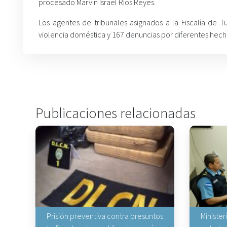
procesado Marvin Israel Ríos Reyes.
Los agentes de tribunales asignados a la Fiscalía de 
violencia doméstica y 167 denuncias por diferentes hechos
Publicaciones relacionadas
Prisión preventiva contra presuntos
Minister