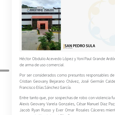
Héctor Obdulio Acevedo López y Yoni Paul Grande Ardón 
de arma de uso comercial.
Por ser considerados como presuntos responsables de 
Cristian Geovany Bejarano Chávez, José Germán Calde
Francisco Elías Sánchez García.
Entre tanto que, por sospechas de robo con violencia fue
Alexis Geovany Varela Gonzales, César Manuel Diaz Paz
Jacob Ryan Russo y Ever Omar Rosales Cáceres mientr