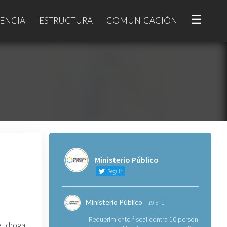
☰
ENCIA
ESTRUCTURA
COMUNICACIÓN
Ministerio Público
Seguir
Ministerio Público
19 Ene
Requerimiento fiscal contra 10 personas
e droga,