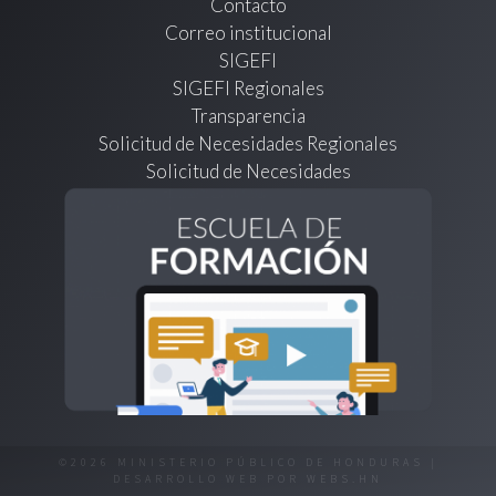
Contacto
Correo institucional
SIGEFI
SIGEFI Regionales
Transparencia
Solicitud de Necesidades Regionales
Solicitud de Necesidades
©2026 MINISTERIO PÚBLICO DE HONDURAS |
DESARROLLO WEB POR
WEBS.HN