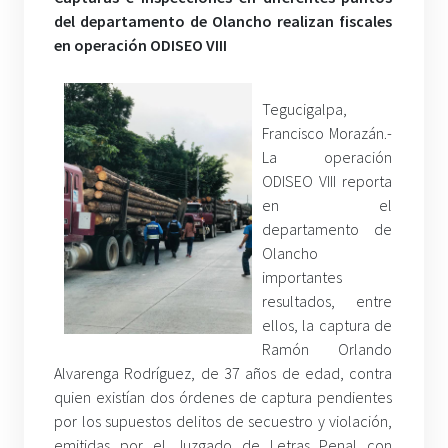
del departamento de Olancho realizan fiscales
en operación ODISEO VIII
Tegucigalpa,
Francisco Morazán.-
La operación
ODISEO VIII reporta
en el
departamento de
Olancho
importantes
resultados, entre
ellos, la captura de
Ramón Orlando
Alvarenga Rodríguez, de 37 años de edad, contra
quien existían dos órdenes de captura pendientes
por los supuestos delitos de secuestro y violación,
emitidas por el Juzgado de Letras Penal con