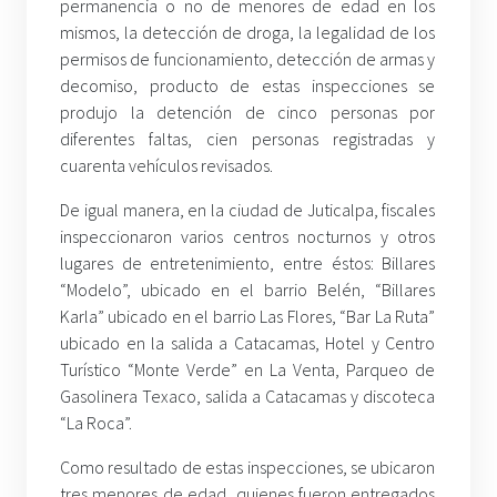
permanencia o no de menores de edad en los
mismos, la detección de droga, la legalidad de los
permisos de funcionamiento, detección de armas y
decomiso, producto de estas inspecciones se
produjo la detención de cinco personas por
diferentes faltas, cien personas registradas y
cuarenta vehículos revisados.
De igual manera, en la ciudad de Juticalpa, fiscales
inspeccionaron varios centros nocturnos y otros
lugares de entretenimiento, entre éstos: Billares
“Modelo”, ubicado en el barrio Belén, “Billares
Karla” ubicado en el barrio Las Flores, “Bar La Ruta”
ubicado en la salida a Catacamas, Hotel y Centro
Turístico “Monte Verde” en La Venta, Parqueo de
Gasolinera Texaco, salida a Catacamas y discoteca
“La Roca”.
Como resultado de estas inspecciones, se ubicaron
tres menores de edad, quienes fueron entregados