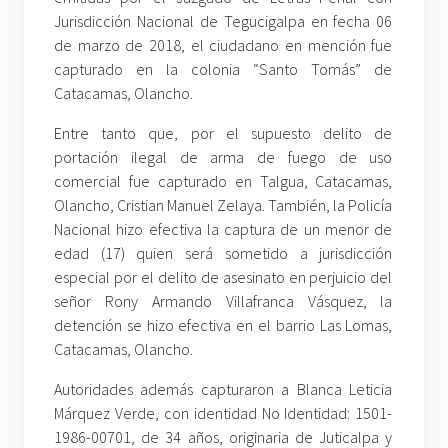
Jurisdicción Nacional de Tegucigalpa en fecha 06
de marzo de 2018, el ciudadano en mención fue
capturado en la colonia “Santo Tomás” de
Catacamas, Olancho.
Entre tanto que, por el supuesto delito de
portación ilegal de arma de fuego de uso
comercial fue capturado en Talgua, Catacamas,
Olancho, Cristian Manuel Zelaya. También, la Policía
Nacional hizo efectiva la captura de un menor de
edad (17) quien será sometido a jurisdicción
especial por el delito de asesinato en perjuicio del
señor Rony Armando Villafranca Vásquez, la
detención se hizo efectiva en el barrio Las Lomas,
Catacamas, Olancho.
Autoridades además capturaron a Blanca Leticia
Márquez Verde, con identidad No Identidad: 1501-
1986-00701, de 34 años, originaria de Juticalpa y