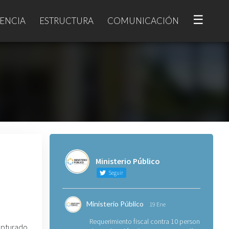
☰
ENCIA
ESTRUCTURA
COMUNICACIÓN
Ministerio Público
Seguir
Ministerio Público
19 Ene
Requerimiento fiscal contra 10 personas
pturado