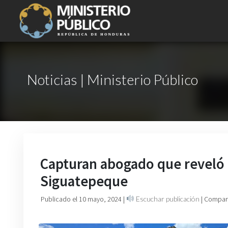
Noticias | Ministerio Público
Capturan abogado que reveló 
Siguatepeque
Publicado el 10 mayo, 2024
|
Escuchar publicación
| Compart