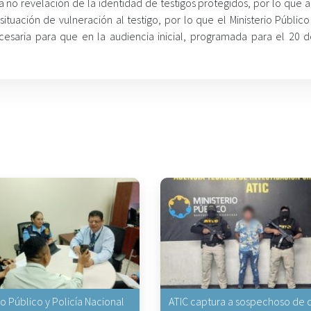
a no revelación de la identidad de testigos protegidos, por lo que a
uación de vulneración al testigo, por lo que el Ministerio Público 
cesaria para que en la audiencia inicial, programada para el 20 
io Público y Policía Nacional
ATIC captura a sospechoso de q