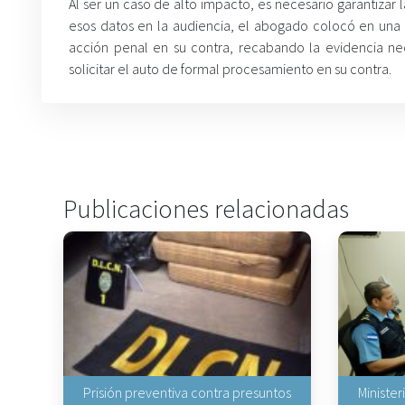
Al ser un caso de alto impacto, es necesario garantizar l
esos datos en la audiencia, el abogado colocó en una sit
acción penal en su contra, recabando la evidencia ne
solicitar el auto de formal procesamiento en su contra.
Publicaciones relacionadas
Prisión preventiva contra presuntos
Minister