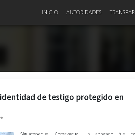
INICIO
AUTORIDADES
TRANSPAR
identidad de testigo protegido en
ir
Siguatepeque. Comayagua. Un abogado fue ca