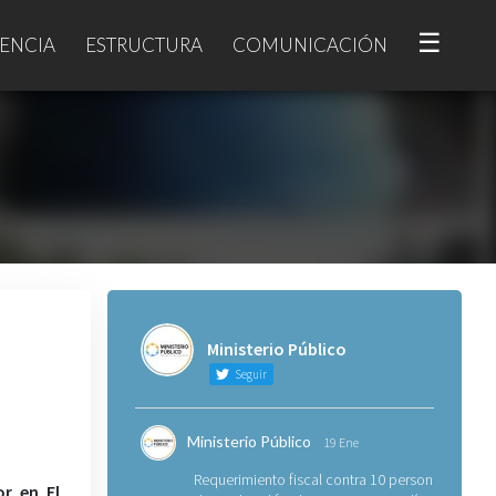
☰
ENCIA
ESTRUCTURA
COMUNICACIÓN
Ministerio Público
Seguir
Ministerio Público
19 Ene
Requerimiento fiscal contra 10 personas
r en El