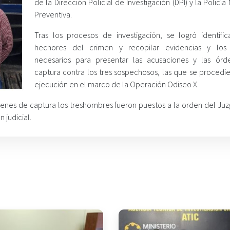
de la Dirección Policial de Investigación (DPI) y la Policía
Preventiva.
Tras los procesos de investigación, se logró identific
hechores del crimen y recopilar evidencias y los 
necesarios para presentar las acusaciones y las ór
captura contra los tres sospechosos, las que se procedie
ejecución en el marco de la Operación Odiseo X.
ordenes de captura los treshombres fueron puestos a la orden del Ju
 judicial.