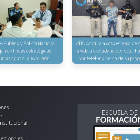
io Público y Policía Nacional
ATIC captura a sospechoso de q
jan en líneas estratégicas
la vida a ciudadano por estar 
untas contra la extorsión
por teléfono cerca de su pro
ones
o
nstitucional
Regionales