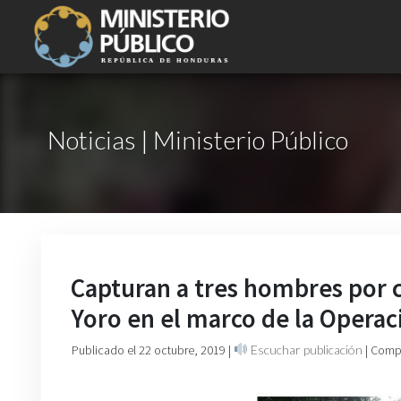
Noticias | Ministerio Público
Capturan a tres hombres por c
Yoro en el marco de la Operac
Publicado el 22 octubre, 2019
|
Escuchar publicación
| Comp