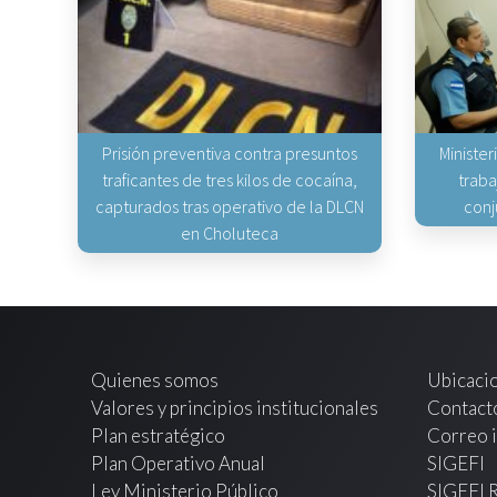
Prisión preventiva contra presuntos
Minister
traficantes de tres kilos de cocaína,
traba
capturados tras operativo de la DLCN
conj
en Choluteca
Quienes somos
Ubicaci
Valores y principios institucionales
Contact
Plan estratégico
Correo i
Plan Operativo Anual
SIGEFI
Ley Ministerio Público
SIGEFI 