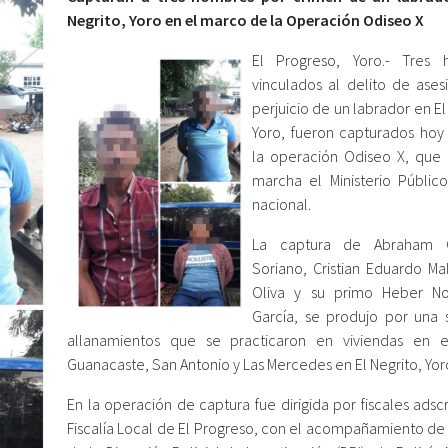
Negrito, Yoro en el marco de la Operación Odiseo X
El Progreso, Yoro.- Tres 
vinculados al delito de ases
perjuicio de un labrador en El
Yoro, fueron capturados hoy
la operación Odiseo X, que
marcha el Ministerio Público
nacional.
La captura de Abraham 
Soriano, Cristian Eduardo M
Oliva y su primo Heber No
García, se produjo por una 
allanamientos que se practicaron en viviendas en e
Guanacaste, San Antonio y Las Mercedes en El Negrito, Yor
En la operación de captura fue dirigida por fiscales adscr
Fiscalía Local de El Progreso, con el acompañamiento de