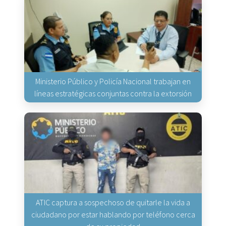
Ministerio Público y Policía Nacional trabajan en
líneas estratégicas conjuntas contra la extorsión
ATIC captura a sospechoso de quitarle la vida a
ciudadano por estar hablando por teléfono cerca