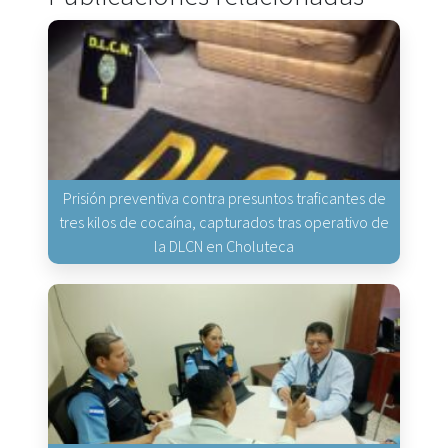
Prisión preventiva contra presuntos traficantes de
tres kilos de cocaína, capturados tras operativo de
la DLCN en Choluteca