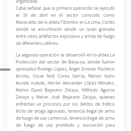
organizada.
Cabe señalar que la primera operación se ejecutó
el 16 de abril en el sector conocido como
Manacalito de la aldea Tibombo en La Lima, Cortés
donde se encontraron desde un lazan granada
entre otros artefactos explosivos y armas de fuego
de diferentes calibres.
La segunda operación se desarrolló en la aldea La
Protección del sector de Baracoa, donde fueron
apresados Rodrigo López, Ángel Ernesto Pacheco
Acosta, Oscar Noé Corea García, Nelson Isidro
Acosta matute, Héctor Alexander López Méndez,
Marlon David Bejarano Zelaya, Wilfredo Agurcia
Zelaya y Melvin José Bejarano Zelaya, quienes
enfrentan un procesos por los delitos de tráfico
ilícito de droga agravado, tenencia ilegal de arma
de fuego de uso comercial, tenencia ilegal de arma
de fuego de uso prohibido y asociación para