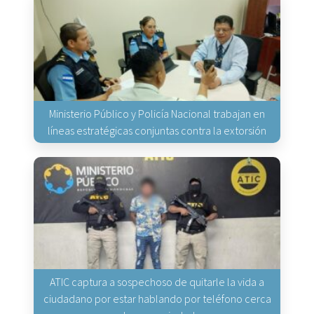
Ministerio Público y Policía Nacional trabajan en
líneas estratégicas conjuntas contra la extorsión
ATIC captura a sospechoso de quitarle la vida a
ciudadano por estar hablando por teléfono cerca