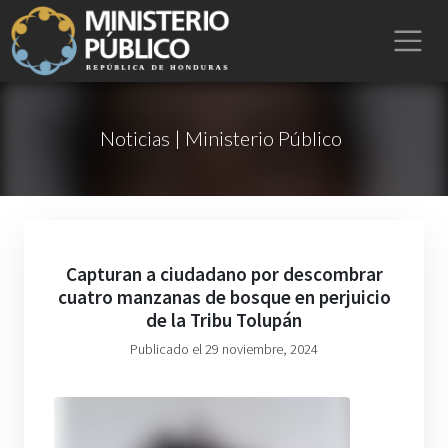
Noticias | Ministerio Público
Capturan a ciudadano por descombrar
cuatro manzanas de bosque en perjuicio
de la Tribu Tolupán
Publicado el 29 noviembre, 2024