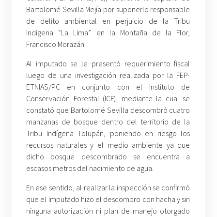
Bartolomé Sevilla Mejía por suponerlo responsable
de delito ambiental en perjuicio de la Tribu
Indígena “La Lima” en la Montaña de la Flor,
Francisco Morazán.
Al imputado se le presentó requerimiento fiscal
luego de una investigación realizada por la FEP-
ETNIAS/PC en conjunto con el Instituto de
Conservación Forestal (ICF), mediante la cual se
constató que Bartolomé Sevilla descombró cuatro
manzanas de bosque dentro del territorio de la
Tribu Indígena Tolupán, poniendo en riesgo los
recursos naturales y el medio ambiente ya que
dicho bosque descombrado se encuentra a
escasos metros del nacimiento de agua.
En ese sentido, al realizar la inspección se confirmó
que el imputado hizo el descombro con hacha y sin
ninguna autorización ni plan de manejo otorgado