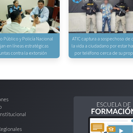
io Público y Policía Nacional
ATIC captura a sospechoso de q
jan en líneas estratégicas
la vida a ciudadano por estar 
untas contra la extorsión
por teléfono cerca de su pro
ones
o
nstitucional
Regionales