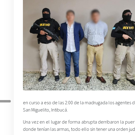
en curso a eso de las 2:00 de la madrugada los agentes de
San Miguelito, Intibucá.
Una vez en el lugar de forma abrupta derribaron la puer
donde tenían las armas, todo ello sin tener una orden judi