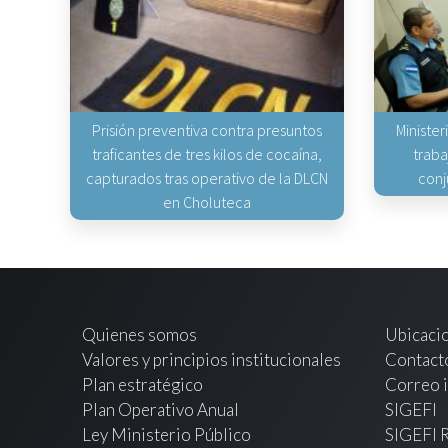
Prisión preventiva contra presuntos
Minister
traficantes de tres kilos de cocaína,
traba
capturados tras operativo de la DLCN
conj
en Choluteca
Quienes somos
Ubicaci
Valores y principios institucionales
Contact
Plan estratégico
Correo i
Plan Operativo Anual
SIGEFI
Ley Ministerio Público
SIGEFI 