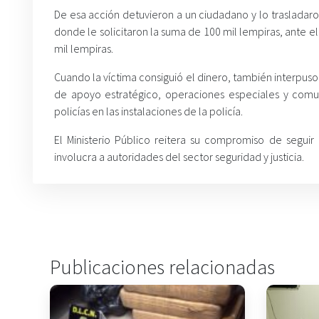
De esa acción detuvieron a un ciudadano y lo trasladaron 
donde le solicitaron la suma de 100 mil lempiras, ante el
mil lempiras.
Cuando la víctima consiguió el dinero, también interpus
de apoyo estratégico, operaciones especiales y comun
policías en las instalaciones de la policía.
El Ministerio Público reitera su compromiso de segui
involucra a autoridades del sector seguridad y justicia.
Publicaciones relacionadas