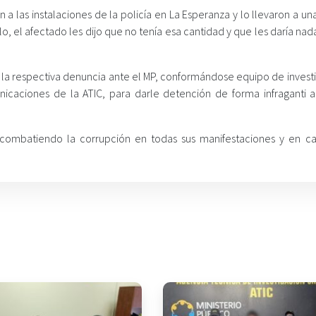
a las instalaciones de la policía en La Esperanza y lo llevaron a una
lo, el afectado les dijo que no tenía esa cantidad y que les daría na
o la respectiva denuncia ante el MP, conformándose equipo de invest
icaciones de la ATIC, para darle detención de forma infraganti a
r combatiendo la corrupción en todas sus manifestaciones y en c