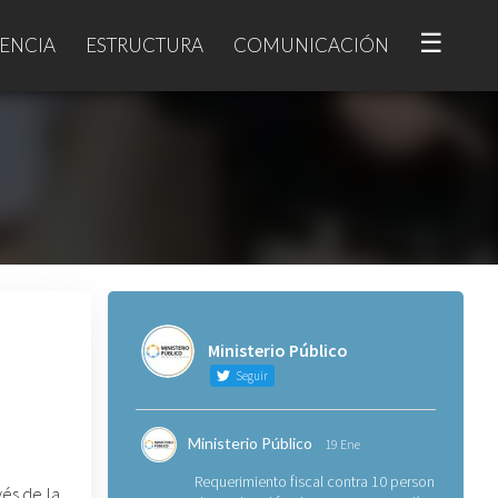
☰
ENCIA
ESTRUCTURA
COMUNICACIÓN
Ministerio Público
Seguir
Ministerio Público
19 Ene
Requerimiento fiscal contra 10 personas
vés de la