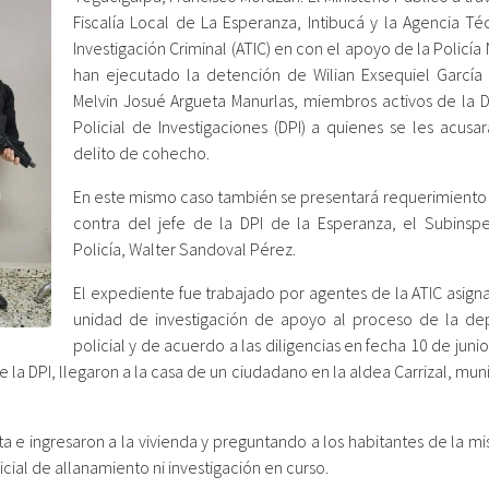
Fiscalía Local de La Esperanza, Intibucá y la Agencia Té
Investigación Criminal (ATIC) en con el apoyo de la Policía
han ejecutado la detención de Wilian Exsequiel García
Melvin Josué Argueta Manurlas, miembros activos de la D
Policial de Investigaciones (DPI) a quienes se les acusa
delito de cohecho.
En este mismo caso también se presentará requerimiento f
contra del jefe de la DPI de la Esperanza, el Subinsp
Policía, Walter Sandoval Pérez.
El expediente fue trabajado por agentes de la ATIC asign
unidad de investigación de apoyo al proceso de la de
policial y de acuerdo a las diligencias en fecha 10 de juni
 la DPI, llegaron a la casa de un ciudadano en la aldea Carrizal, mun
ta e ingresaron a la vivienda y preguntando a los habitantes de la 
cial de allanamiento ni investigación en curso.