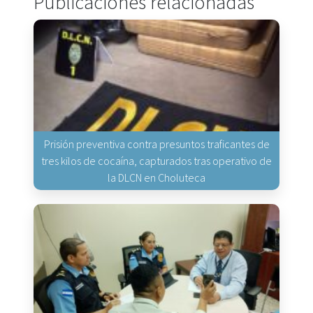
Publicaciones relacionadas
Prisión preventiva contra presuntos traficantes de
tres kilos de cocaína, capturados tras operativo de
la DLCN en Choluteca