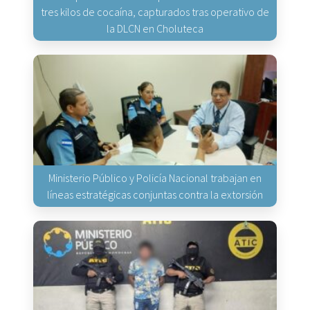
tres kilos de cocaína, capturados tras operativo de
la DLCN en Choluteca
Ministerio Público y Policía Nacional trabajan en
líneas estratégicas conjuntas contra la extorsión