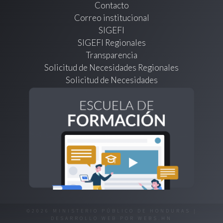
Contacto
Correo institucional
SIGEFI
SIGEFI Regionales
Transparencia
Solicitud de Necesidades Regionales
Solicitud de Necesidades
©2026 MINISTERIO PÚBLICO DE HONDURAS |
DESARROLLO WEB POR
WEBS.HN