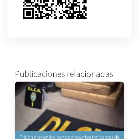
Publicaciones relacionadas
Prisión preventiva contra presuntos traficantes de