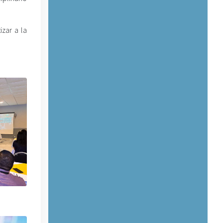
izar a la