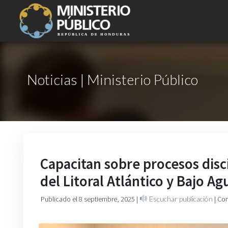
Noticias | Ministerio Público
Capacitan sobre procesos disci
del Litoral Atlántico y Bajo A
Publicado el 8 septiembre, 2025
|
Escuchar publicación
| Co