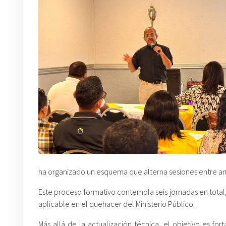
ha organizado un esquema que alterna sesiones entre amb
Este proceso formativo contempla seis jornadas en total,
aplicable en el quehacer del Ministerio Público.
Más allá de la actualización técnica, el objetivo es for