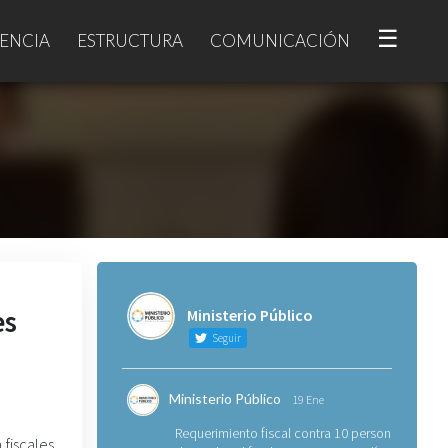
☰
ENCIA
ESTRUCTURA
COMUNICACIÓN
es
Ministerio Público
Seguir
Ministerio Público
19 Ene
Requerimiento fiscal contra 10 personas
 fiscales