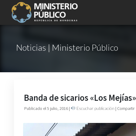
Noticias | Ministerio Público
Banda de sicarios «Los Mejías
Publicado el 5 julio, 2016
|
Escuchar publicación
| Compartir