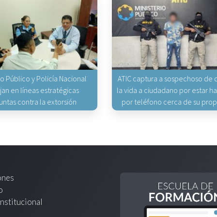
io Público y Policía Nacional
ATIC captura a sospechoso de q
jan en líneas estratégicas
la vida a ciudadano por estar 
untas contra la extorsión
por teléfono cerca de su pro
ones
o
nstitucional