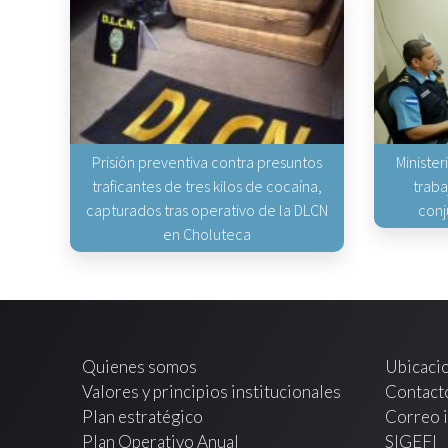
Prisión preventiva contra presuntos
Minister
traficantes de tres kilos de cocaína,
traba
capturados tras operativo de la DLCN
conj
en Choluteca
Quienes somos
Ubicaci
Valores y principios institucionales
Contact
Plan estratégico
Correo i
Plan Operativo Anual
SIGEFI