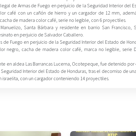
Ilegal de Armas de Fuego en perjuicio de la Seguridad Interior del 
lor café con un cañón de hierro y un cargador de 12 mm, adem
cacha de madera color café, serie no legible, con 6 proyectiles.
 Manuelizo, Santa Bárbara y residente en barrio San Francisco, S
sinato en perjuicio de Salvador Caballero.
 de Fuego en perjuicio de la Seguridad Interior del Estado de Hond
olor negro, cacha de madera color café, marca no legible, serie 
dente en aldea Las Barrancas Lucerna, Ocotepeque, fue detenido por 
 Seguridad Interior del Estado de Honduras, tras el decomiso de una
n israelita, con un cargador conteniendo 14 proyectiles.