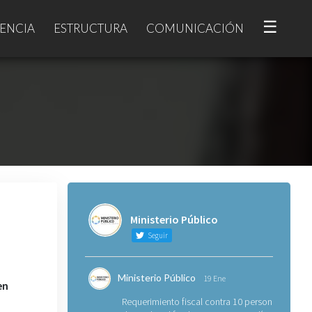
☰
ENCIA
ESTRUCTURA
COMUNICACIÓN
Ministerio Público
Seguir
Ministerio Público
19 Ene
en
Requerimiento fiscal contra 10 personas