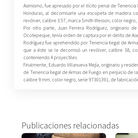
Asimismo, fue apresado por el ilícito penal de Tenencia 
Honduras, al decomisarle una escopeta de madera co
revólver, calibre 3.57, marca Smith Wesson, color negro, 
Por otro parte, Juan Ferrera Rodríguez, originario de
Ocotepeque, tenía orden de captura por el delito de Ase
Rodríguez fue aprehendido por Tenencia Ilegal de Armas
que a éste se le decomisó un revólver, calibre 38, c
conteniendo 4 proyectiles.
Finalmente, Eduardo Villanueva Mejía, originario y resi
de Tenencia Ilegal de Armas de Fuego en perjuicio de la
calibre 9 mm, color negro, serie 97301391, de fabricació
Publicaciones relacionadas