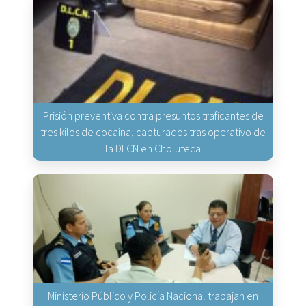
Prisión preventiva contra presuntos traficantes de
tres kilos de cocaína, capturados tras operativo de
la DLCN en Choluteca
Ministerio Público y Policía Nacional trabajan en