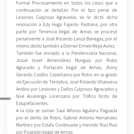
Formal Procesamiento en todos los casos que a
continuación se detallan: Por el tipo penal de
Lesiones Culposas Agravadas se le dictó dicha
resolución a Edy Hugo Fajardo Pastrana, por otra
parte por Tenencia Ilegal de Armas se procesó
penalmente a José Rolando Lanza Banegas, por el
mismo delito también a Delmer Ermeli Mejía Avilez.
También fue enviado a la Penitenciaría Nacional,
Josué Israel Almendárez Munguía por Robo
Agravado y Portación Ilegal de Armas, Jhony
Gerardo Castillo Castellanos por Robo en su grado
de Ejecución de Tentativa, José Rolando Villanueva
Andino por Lesiones y Daños Culposos Agravados y
Noé Alvarenga Lorenzana por Tráfico Ilícito de
Estupefacientes.
A la lista se suman Saul Alfonso Aguilera Paguada
por el delito de Robo, Gabriel Antonio Hernández
Martínez por Estafa Continuada y Haroldo Ruiz Ruiz
por Posesión Ilegal de Armas.