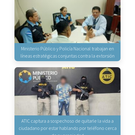
Ministerio Público y Policía Nacional trabajan en
líneas estratégicas conjuntas contra la extorsión
ATIC captura a sospechoso de quitarle la vida a
ciudadano por estar hablando por teléfono cerca