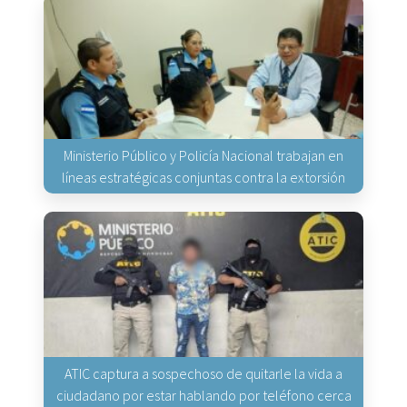
Ministerio Público y Policía Nacional trabajan en
líneas estratégicas conjuntas contra la extorsión
ATIC captura a sospechoso de quitarle la vida a
ciudadano por estar hablando por teléfono cerca