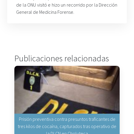
de la ONU visitó e hizo un recorrido por la Dirección
General de Medicina Forense.
Publicaciones relacionadas
Prisión preventiva contra presuntos traficantes de
tres kilos de cocaína, capturados tras operativo de
la DLCN en Choluteca