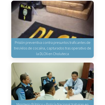
Prisión preventiva contra presuntos traficantes de
tres kilos de cocaína, capturados tras operativo de
la DLCN en Choluteca
Ministerio Público y Policía Nacional trabajan en