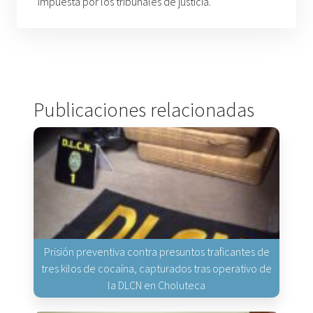
impuesta por los tribunales de justicia.
Publicaciones relacionadas
Prisión preventiva contra presuntos traficantes de
tres kilos de cocaína, capturados tras operativo de
la DLCN en Choluteca