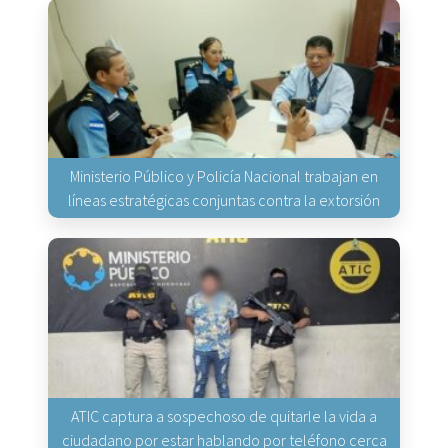
Ministerio Público y Policía Nacional trabajan en
líneas estratégicas conjuntas contra la extorsión
ATIC captura a sospechoso de quitarle la vida a
ciudadano por estar hablando por teléfono cerca