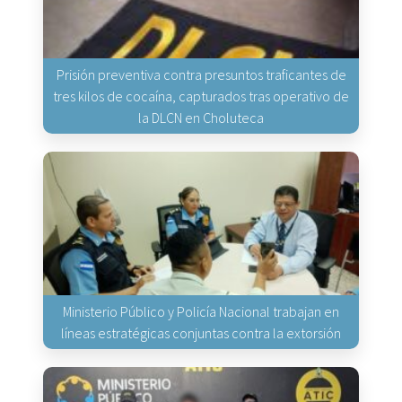
Prisión preventiva contra presuntos traficantes de
tres kilos de cocaína, capturados tras operativo de
la DLCN en Choluteca
Ministerio Público y Policía Nacional trabajan en
líneas estratégicas conjuntas contra la extorsión