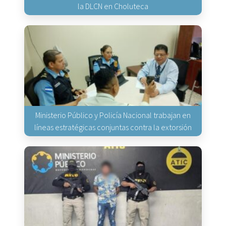
la DLCN en Choluteca
Ministerio Público y Policía Nacional trabajan en
líneas estratégicas conjuntas contra la extorsión