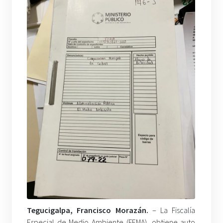
Tegucigalpa, Francisco Morazán.
– La Fiscalía
Especial de Medio Ambiente (FEMA), obtiene auto