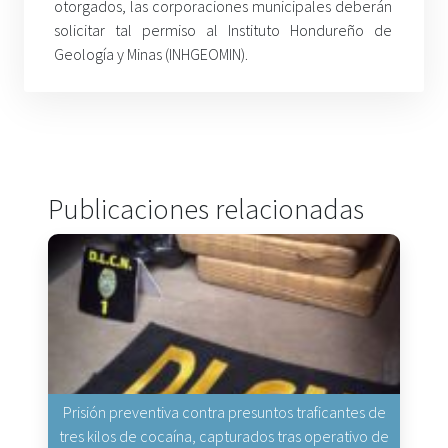
otorgados, las corporaciones municipales deberán
solicitar tal permiso al Instituto Hondureño de
Geología y Minas (INHGEOMIN).
Publicaciones relacionadas
Prisión preventiva contra presuntos traficantes de
tres kilos de cocaína, capturados tras operativo de