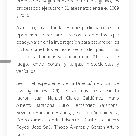
procesados. Según el expediente investigativo, los
procesados ejecutaron 11 asesinatos entre el 2009
y 2016.
Asimismo, las autoridades que participaron en la
operación recopilaron varios elementos que
coadyuvaran en la investigación para esclarecer los
ilícitos cometidos en este sector del país. En las
viviendas allanadas se encontraron: 21 armas de
fuego, entre cortas y largas, motocicletas y
vehículos.
Según el expediente de la Dirección Policial de
Investigaciones (DPI) las víctimas de asesinato
fueron: Juan Manuel Claros Galdámez, Mario
Alberto Barahona, Julio Hernández Barahona,
Reynerio Manzanares Zúniga, Gerardo Antonio Ruiz,
Pedro Ramos Euceda, Edson Cruz Castro, Edil Alexis
Reyes, José Saúl Tinoco Álvarez y Gerson Arturo
Ruiz.