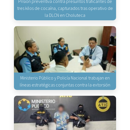
Prisión preventiva contra presuntos traficantes de
tres kilos de cocaína, capturados tras operativo de
la DLCN en Choluteca
Ministerio Público y Policía Nacional trabajan en
líneas estratégicas conjuntas contra la extorsión