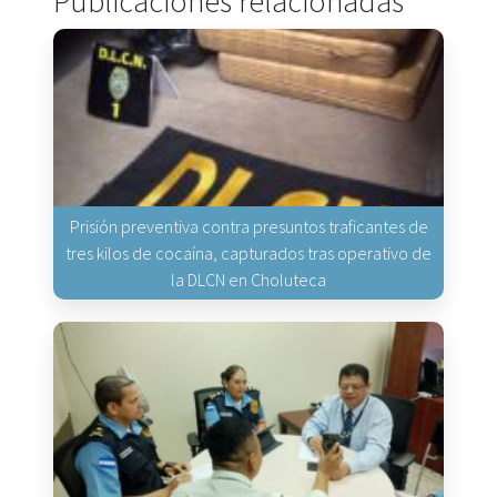
Publicaciones relacionadas
Prisión preventiva contra presuntos traficantes de
tres kilos de cocaína, capturados tras operativo de
la DLCN en Choluteca