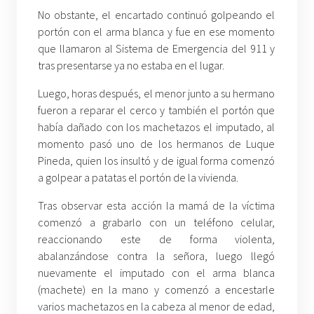
No obstante, el encartado continuó golpeando el
portón con el arma blanca y fue en ese momento
que llamaron al Sistema de Emergencia del 911 y
tras presentarse ya no estaba en el lugar.
Luego, horas después, el menor junto a su hermano
fueron a reparar el cerco y también el portón que
había dañado con los machetazos el imputado, al
momento pasó uno de los hermanos de Luque
Pineda, quien los insultó y de igual forma comenzó
a golpear a patatas el portón de la vivienda.
Tras observar esta acción la mamá de la víctima
comenzó a grabarlo con un teléfono celular,
reaccionando este de forma violenta,
abalanzándose contra la señora, luego llegó
nuevamente el imputado con el arma blanca
(machete) en la mano y comenzó a encestarle
varios machetazos en la cabeza al menor de edad,