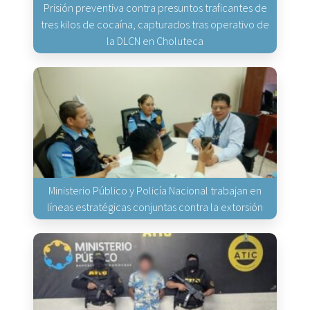
Prisión preventiva contra presuntos traficantes de
tres kilos de cocaína, capturados tras operativo de
la DLCN en Choluteca
Ministerio Público y Policía Nacional trabajan en
líneas estratégicas conjuntas contra la extorsión