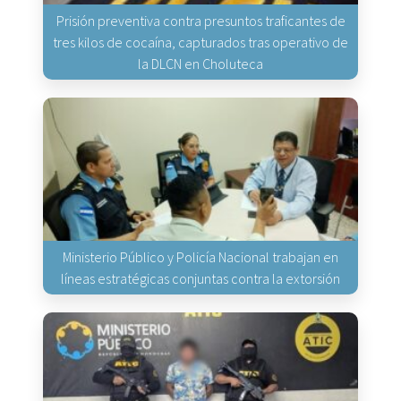
Prisión preventiva contra presuntos traficantes de
tres kilos de cocaína, capturados tras operativo de
la DLCN en Choluteca
Ministerio Público y Policía Nacional trabajan en
líneas estratégicas conjuntas contra la extorsión