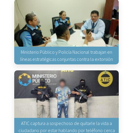
Ministerio Público y Policía Nacional trabajan en
líneas estratégicas conjuntas contra la extorsión
ATIC captura a sospechoso de quitarle la vida a
ciudadano por estar hablando por teléfono cerca