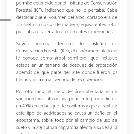
permiso extendido por el Instituto de Conservación
Forestal (ICF), indicando que no lo portaba. Cabe
destacar que el volumen del árbol cortado era de
2.5 metros cúbicos de madera, equivalentes a 45º
pies tablares aserrado en diferentes dimensiones.
Según personal técnico del Instituto de
Conservación Forestal (ICF), el espécimen talado se
le conoce como árbol semillero, que inclusive
estaba en un terreno de bosques de protección
además de que parte del lote donde fueron los
hechos, está en un periodo de recuperación.
Por otro lado, el suelo del área afectada es de
vocación forestal con una pendiente promedio de
un 40% en un bosque de coníferas y que al realizar
este tipo de actividades se causa un daño en el
ecosistema, sobre todo por el cambio de uso de
suelo y la agricultura migratoria afecta a su vez a la