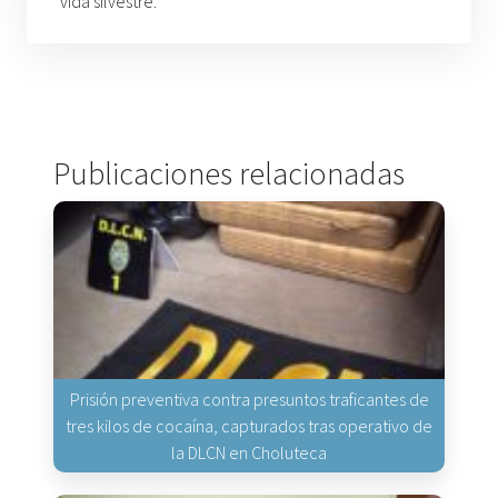
vida silvestre.
Publicaciones relacionadas
Prisión preventiva contra presuntos traficantes de
tres kilos de cocaína, capturados tras operativo de
la DLCN en Choluteca