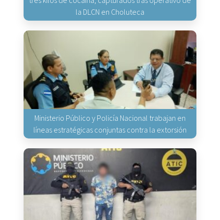
tres kilos de cocaína, capturados tras operativo de
la DLCN en Choluteca
Ministerio Público y Policía Nacional trabajan en
líneas estratégicas conjuntas contra la extorsión