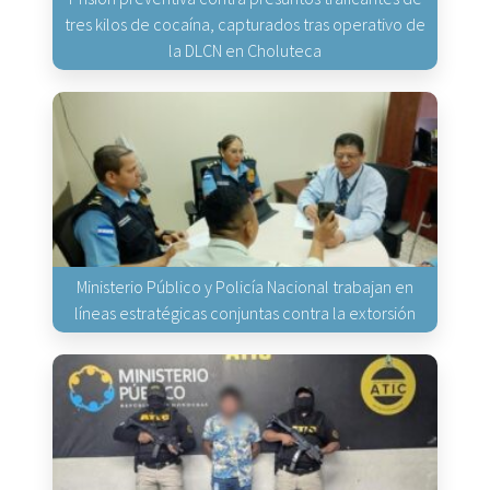
tres kilos de cocaína, capturados tras operativo de
la DLCN en Choluteca
Ministerio Público y Policía Nacional trabajan en
líneas estratégicas conjuntas contra la extorsión