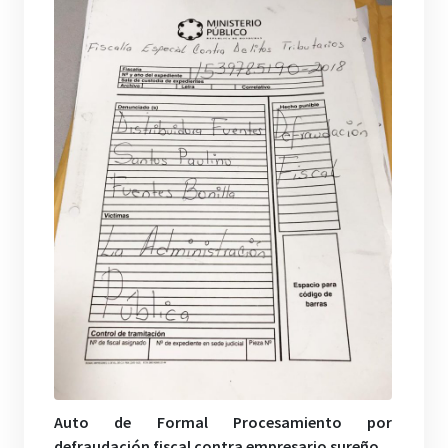
Auto de Formal Procesamiento por
defraudación fiscal contra empresario sureño