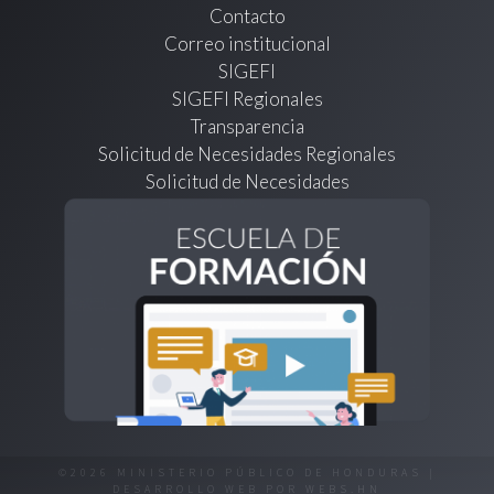
Contacto
Correo institucional
SIGEFI
SIGEFI Regionales
Transparencia
Solicitud de Necesidades Regionales
Solicitud de Necesidades
©2026 MINISTERIO PÚBLICO DE HONDURAS |
DESARROLLO WEB POR
WEBS.HN