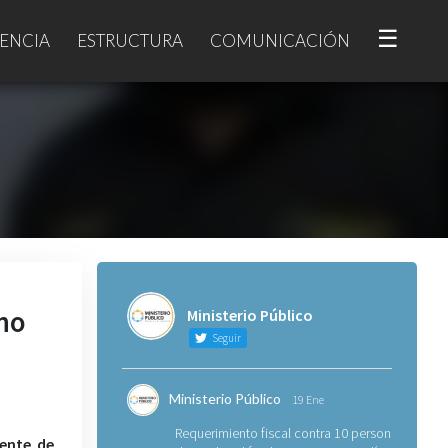
☰
ENCIA
ESTRUCTURA
COMUNICACIÓN
no
Ministerio Público
Seguir
Ministerio Público
19 Ene
Requerimiento fiscal contra 10 personas
ente de