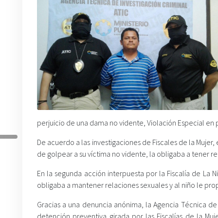
perjuicio de una dama no vidente, Violación Especial en 
De acuerdo a las investigaciones de Fiscales de la Muje
de golpear a su víctima no vidente, la obligaba a tener r
En la segunda acción interpuesta por la Fiscalía de La Ni
obligaba a mantener relaciones sexuales y al niño le pro
Gracias a una denuncia anónima, la Agencia Técnica de I
detención preventiva girada por las Fiscalías de la M