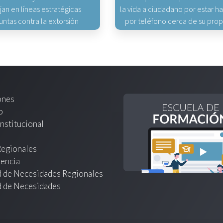
jan en líneas estratégicas
la vida a ciudadano por estar 
untas contra la extorsión
por teléfono cerca de su pro
ones
o
nstitucional
Regionales
encia
d de Necesidades Regionales
d de Necesidades