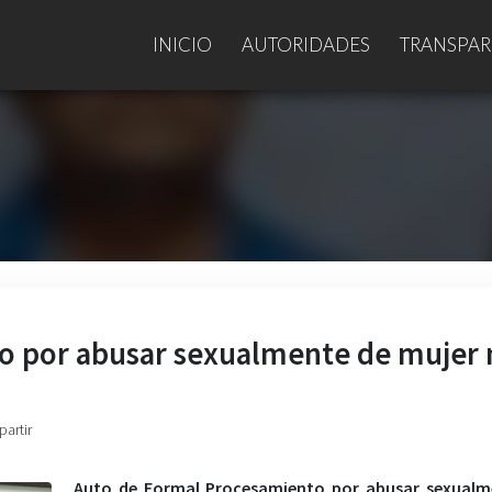
INICIO
AUTORIDADES
TRANSPAR
o por abusar sexualmente de mujer 
partir
Auto de Formal Procesamiento por abusar sexualm