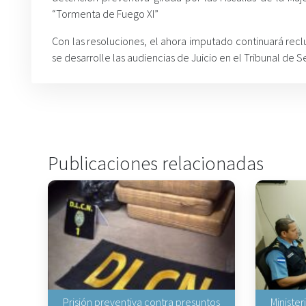
“Tormenta de Fuego XI”
Con las resoluciones, el ahora imputado continuará rec
se desarrolle las audiencias de Juicio en el Tribunal de 
Publicaciones relacionadas
Prisión preventiva contra presuntos
Minister