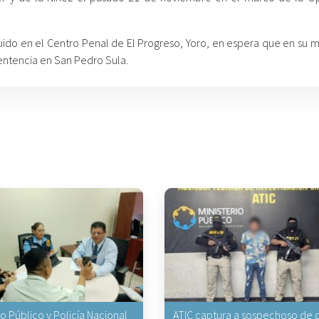
luido en el Centro Penal de El Progreso, Yoro, en espera que en su
Sentencia en San Pedro Sula.
io Público y Policía Nacional
ATIC captura a sospechoso de q