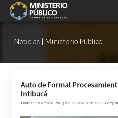
Noticias | Ministerio Público
Auto de Formal Procesamiento 
Intibucá
Publicado el 6 marzo, 2018
|
Escuchar publicación
| Compart