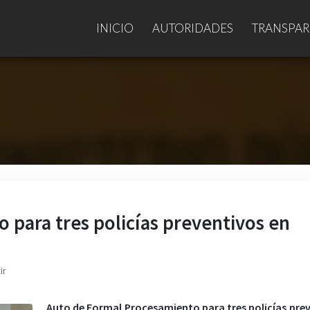
INICIO
AUTORIDADES
TRANSPAR
para tres policías preventivos en
ir
Auto de Formal Procesamiento para tres policías pre