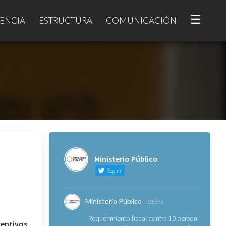
☰
ENCIA
ESTRUCTURA
COMUNICACIÓN
Ministerio Público
Seguir
Ministerio Público
19 Ene
Requerimiento fiscal contra 10 personas
ventivos