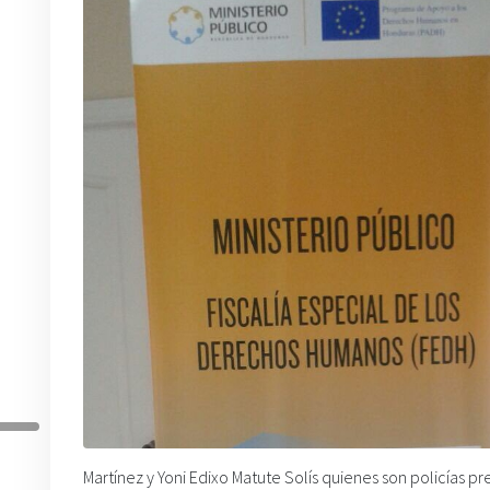
Martínez y Yoni Edixo Matute Solís quienes son policías p