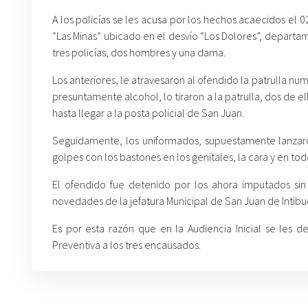
A los policías se les acusa por los hechos acaecidos el
“Las Minas” ubicado en el desvío “Los Dolores”, departame
tres policías, dos hombres y una dama.
Los anteriores, le atravesaron al ofendido la patrulla nu
presuntamente alcohol, lo tiraron a la patrulla, dos de 
hasta llegar a la posta policial de San Juan.
Seguidamente, los uniformados, supuestamente lanzaron
golpes con los bastones en los genitales, la cara y en to
El ofendido fue detenido por los ahora imputados sin 
novedades de la jefatura Municipal de San Juan de Intibu
Es por esta razón que en la Audiencia Inicial se les 
Preventiva a los tres encausados.